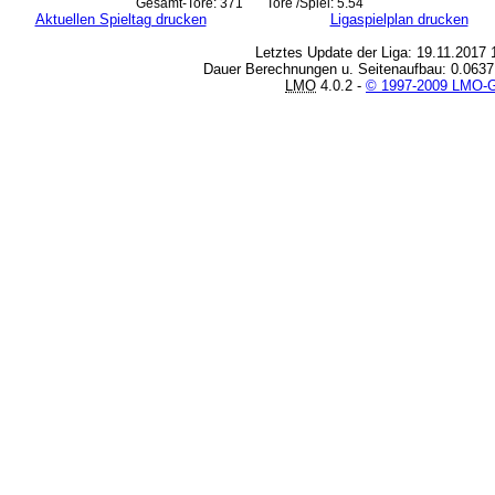
Gesamt-Tore: 371 Tore /Spiel: 5.54
Aktuellen Spieltag drucken
Ligaspielplan drucken
Letztes Update der Liga: 19.11.2017 
Dauer Berechnungen u. Seitenaufbau: 0.0637
LMO
4.0.2 -
© 1997-2009 LMO-