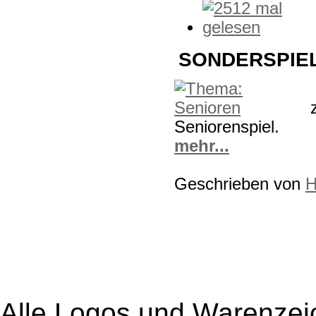
SONDERSPIE
Seniorenspiel.
mehr...
Geschrieben von
H
Alle Logos und Warenzeic