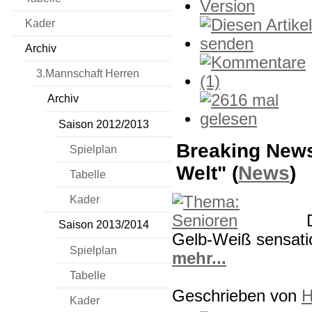
Kader
Archiv
3.Mannschaft Herren
Archiv
Saison 2012/2013
Breaking News
Spielplan
Welt"
(
News
)
Tabelle
Kader
Saison 2013/2014
Gelb-Weiß sensatio
Spielplan
mehr...
Tabelle
Geschrieben von
H
Kader