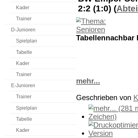
2:2 (1:0)
(
Abte
Kader
Trainer
D-Junioren
Tabellennachbar k
Spielplan
Tabelle
Kader
Trainer
mehr...
E-Junioren
Geschrieben von
K
Trainer
Spielplan
Tabelle
Kader