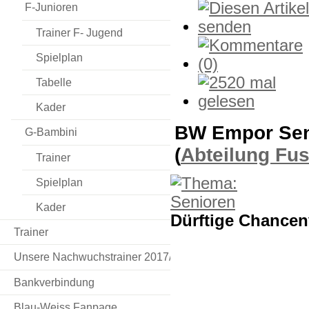
F-Junioren
Trainer F- Jugend
Spielplan
Tabelle
Kader
BW Empor Seni
G-Bambini
(
Abteilung Fu
Trainer
Spielplan
Kader
Dürftige Chancen
Trainer
Unsere Nachwuchstrainer 2017/18
Bankverbindung
Blau-Weiss Fanpage