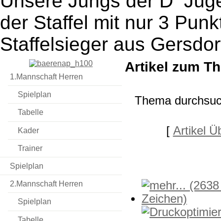
Unsere Jungs der D Jugen
der Staffel mit nur 3 Pu
Staffelsieger aus Gersdorf
Artikel zum T
1.Mannschaft Herren
Spielplan
Thema durchsu
Tabelle
[
Artikel Ü
Kader
Trainer
Spielplan
2.Mannschaft Herren
Spielplan
Tabelle