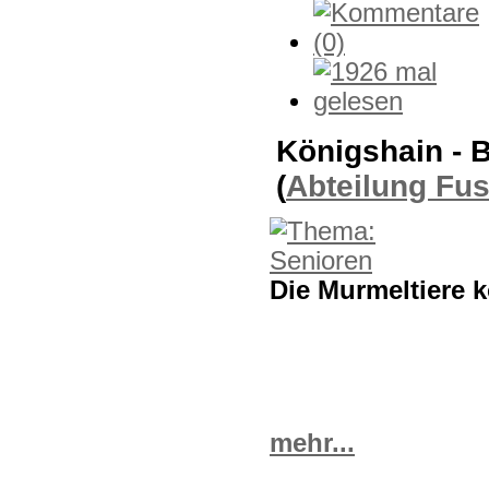
Königshain - 
(
Abteilung Fu
Die Murmeltiere 
mehr...