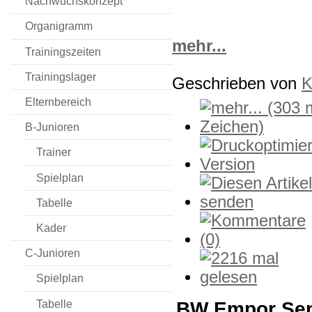
Nachwuchskonzept
Organigramm
mehr...
Trainingszeiten
Trainingslager
Geschrieben von
K
Elternbereich
B-Junioren
Trainer
Spielplan
Tabelle
Kader
C-Junioren
Spielplan
Tabelle
BW Empor Seni