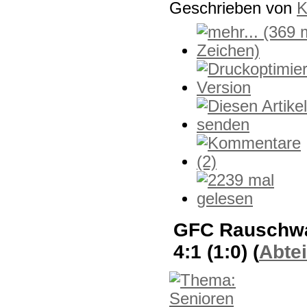
Geschrieben von
K
GFC Rauschwa
4:1 (1:0)
(
Abte