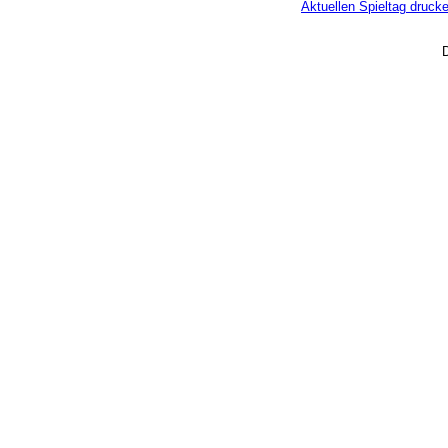
Aktuellen Spieltag druck
D